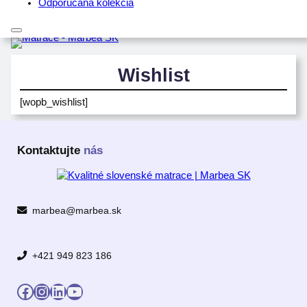
Odporúčaná kolekcia
Wishlist
[wopb_wishlist]
Kontaktujte
nás
marbea@marbea.sk
+421 949 823 186
Facebook
Instagram
LinkedIn
YouTube