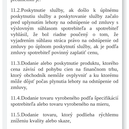
11.2.Poskytnutie služby, ak došlo k úplnému
poskytnutiu služby a poskytovanie služby začalo
pred uplynutím lehoty na odstúpenie od zmluvy s
výslovným súhlasom spotrebiteľa a spotrebiteľ
vyhlásil, že bol riadne poučený o tom, že
vyjadrením súhlasu stráca právo na odstúpenie od
zmluvy po úplnom poskytnutí služby, ak je podľa
zmluvy spotrebiteľ povinný zaplatiť cenu,
11.3.Dodanie alebo poskytnutie produktu, ktorého
cena závisí od pohybu cien na finančnom trhu,
ktorý obchodník nemôže ovplyvniť a ku ktorému
môže dôjsť počas plynutia lehoty na odstúpenie od
zmluvy,
11.4.Dodanie tovaru vyrobeného podľa špecifikácií
spotrebiteľa alebo tovaru vyrobeného na mieru,
11.5.Dodanie tovaru, ktorý podlieha rýchlemu
zníženiu kvality alebo skaze,