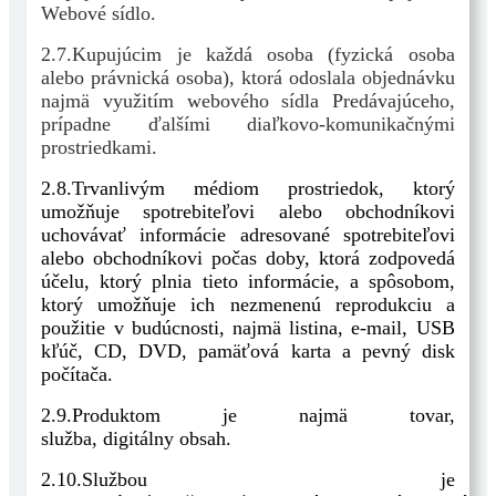
Webové sídlo.
2.7.Kupujúcim je každá osoba (fyzická osoba
alebo právnická osoba), ktorá odoslala objednávku
najmä využitím webového sídla Predávajúceho,
prípadne ďalšími diaľkovo-komunikačnými
prostriedkami.
2.8.Trvanlivým médiom prostriedok, ktorý
umožňuje spotrebiteľovi alebo obchodníkovi
uchovávať informácie adresované spotrebiteľovi
alebo obchodníkovi počas doby, ktorá zodpovedá
účelu, ktorý plnia tieto informácie, a spôsobom,
ktorý umožňuje ich nezmenenú reprodukciu a
použitie v budúcnosti, najmä listina, e-mail, USB
kľúč, CD, DVD, pamäťová karta a pevný disk
počítača.
2.9.Produktom je najmä tovar,
služba,
digitálny
obsah.
2.10.Službou
je