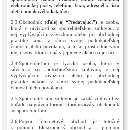
elektronickej pošty, telefónu, faxu, adresného listu
alebo ponukového katalógu
2.3.Obchodník
(ďalej aj “Predávajúci”)
je osoba,
ktorá v súvislosti so spotrebiteľskou zmluvou, z
nej vyplývajúcim záväzkom alebo pri obchodnej
praktike koná v rámci svojej podnikateľskej
činnosti alebo povolania, a to aj prostredníctvom
inej osoby, ktorá koná v jej mene alebo na jej účet.
2.4.Spotrebiteľom je fyzická osoba, ktorá v
súvislosti so spotrebiteľskou zmluvou, z nej
vyplývajúcim záväzkom alebo pri obchodnej
praktike nekoná v rámci svojej podnikateľskej
činnosti alebo povolania.
2.5.Spotrebiteľskou zmluvou je každá zmluva bez
ohľadu na právnu formu, ktorú uzatvára obchodník
so spotrebiteľom.
2.6.Pojem Internetový obchod je totožný
s pojmom Elektronický obchod a s pojmom