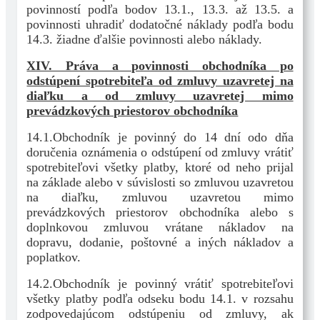
povinností podľa bodov 13.1., 13.3. až 13.5. a
povinnosti uhradiť dodatočné náklady podľa bodu
14.3. žiadne ďalšie povinnosti alebo náklady.
XIV. Práva a povinnosti obchodníka po
odstúpení spotrebiteľa od zmluvy uzavretej na
diaľku a od zmluvy uzavretej mimo
prevádzkových priestorov obchodníka
14.1.Obchodník je povinný do 14 dní odo dňa
doručenia oznámenia o odstúpení od zmluvy vrátiť
spotrebiteľovi všetky platby, ktoré od neho prijal
na základe alebo v súvislosti so zmluvou uzavretou
na diaľku, zmluvou uzavretou mimo
prevádzkových priestorov obchodníka alebo s
doplnkovou zmluvou vrátane nákladov na
dopravu, dodanie, poštovné a iných nákladov a
poplatkov.
14.2.Obchodník je povinný vrátiť spotrebiteľovi
všetky platby podľa odseku bodu 14.1. v rozsahu
zodpovedajúcom odstúpeniu od zmluvy, ak