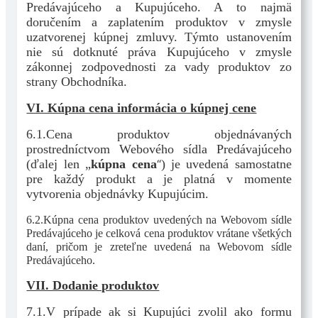
Predávajúceho a Kupujúceho. A to najmä
doručením a zaplatením produktov v zmysle
uzatvorenej kúpnej zmluvy. Týmto ustanovením
nie sú dotknuté práva Kupujúceho v zmysle
zákonnej zodpovednosti za vady produktov zo
strany Obchodníka.
VI. Kúpna cena informácia o kúpnej cene
6.1.Cena produktov objednávaných
prostredníctvom Webového sídla Predávajúceho
(ďalej len „
kúpna cena
“
) je uvedená samostatne
pre každý produkt a je platná v momente
vytvorenia objednávky Kupujúcim.
6.2.Kúpna cena produktov uvedených na Webovom sídle
Predávajúceho je celková cena produktov vrátane všetkých
daní, pričom je zreteľne uvedená na Webovom sídle
Predávajúceho.
VII. Dodanie produktov
7.1.V prípade ak si Kupujúci zvolil ako formu