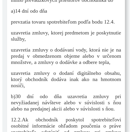
mimo prevádzkových priestorov obchodníka do
a)14 dní odo dňa
prevzatia tovaru spotrebiteľom podľa bodu 12.4.
uzavretia zmluvy, ktorej predmetom je poskytnutie
služby,
uzavretia zmluvy o dodávaní vody, ktorá nie je na
predaj v obmedzenom objeme alebo v určenom
množstve, a zmluvy o dodávke a odbere tepla,
uzavretia zmluvy o dodaní digitálneho obsahu,
ktorý obchodník dodáva inak ako na hmotnom
nosiči,
b)30 dní odo dňa uzavretia zmluvy pri
nevyžiadanej návšteve alebo v súvislosti s ňou
alebo na predajnej akcii alebo v súvislosti s ňou.
12.2.Ak obchodník poskytol spotrebiteľovi
osobitné informácie ohľadom poučenia o práve