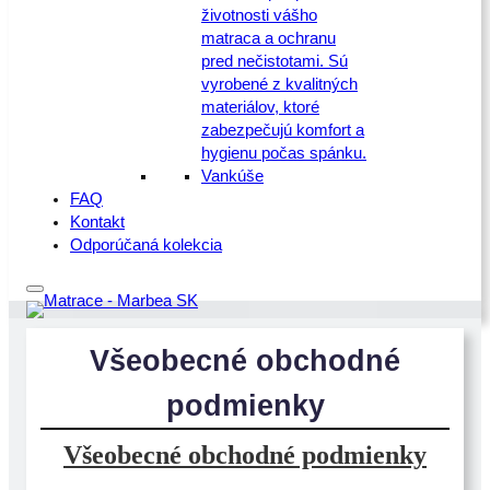
životnosti vášho
matraca a ochranu
pred nečistotami. Sú
vyrobené z kvalitných
materiálov, ktoré
zabezpečujú komfort a
hygienu počas spánku.
Vankúše
FAQ
Kontakt
Odporúčaná kolekcia
Všeobecné obchodné
podmienky
Všeobecné obchodné podmienky