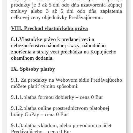
produkty je 3 až 5 dní odo dňa uzatvorenia kúpnej
zmluvy alebo 3 až 5 dní odo dňa zaplatenia
celkovej ceny objednávky Predávajúcemu.
VIII. Prechod vlastníckeho práva
8.1.Vlastnícke právo k predanej veci a
nebezpečenstvo náhodnej skazy, náhodného
zhoršenia a straty veci prechádza na Kupujúceho
okamihom dodania.
IX. Spôsoby platby
9.1. Za produkty na Webovom sídle Predávajúceho
môžete platiť týmito spôsobmi:
9.1.1.platba formou dobierky – cena 0 Eur
9.1.2.platba online prostredníctvom platobnej
brány GoPay – cena 0 Eur
9.1.3.platba vkladom, alebo prevodom na účet
Predávajúceho – cena 0 Eur