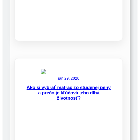
jan 29, 2026
Ako si vybrať matrac zo studenej peny
a prečo je kľúčová jeho dlhá
životnosť?