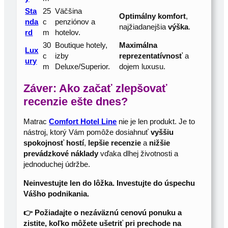
Sta
25
Väčšina
Optimálny komfort
,
nda
c
penziónov a
najžiadanejšia
výška
.
rd
m
hotelov.
30
Boutique hotely,
Maximálna
Lux
c
izby
reprezentatívnosť
a
ury
m
Deluxe/Superior.
dojem luxusu.
Záver: Ako začať zlepšovať
recenzie ešte dnes?
Matrac
Comfort Hotel Line
nie je len produkt. Je to
nástroj, ktorý Vám pomôže dosiahnuť
vyššiu
spokojnosť hostí
,
lepšie recenzie
a
nižšie
prevádzkové náklady
vďaka dlhej životnosti a
jednoduchej údržbe.
Neinvestujte len do lôžka. Investujte do úspechu
Vášho podnikania.
👉 Požiadajte o nezáväznú cenovú ponuku a
zistite, koľko môžete ušetriť pri prechode na