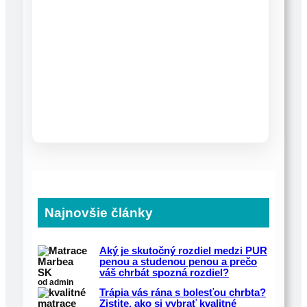
Najnovšie články
Aký je skutočný rozdiel medzi PUR
penou a studenou penou a prečo
váš chrbát spozná rozdiel?
od admin
Trápia vás rána s bolesťou chrbta?
Zistite, ako si vybrať kvalitné