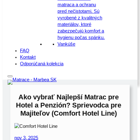
matraca a ochranu
pred nečistotami. Sú
vyrobené z kvalitných
materiálov, ktoré
zabezpečujú komfort a
hygienu počas spánku.
Vankúše
FAQ
Kontakt
Odporúčaná kolekcia
Ako vybrať Najlepší Matrac pre
Hotel a Penzión? Sprievodca pre
Majiteľov (Comfort Hotel Line)
nov 3, 2025