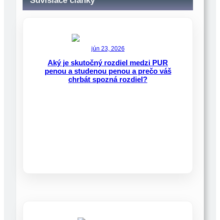
Súvisiace články
jún 23, 2026
Aký je skutočný rozdiel medzi PUR
penou a studenou penou a prečo váš
chrbát spozná rozdiel?