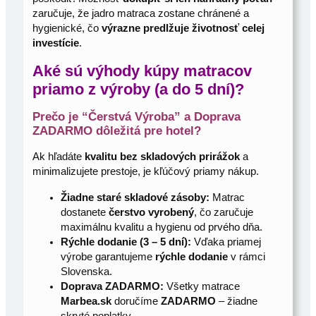
zaručuje, že jadro matraca zostane chránené a
hygienické, čo
výrazne predlžuje životnosť celej
investície
.
Aké sú výhody kúpy matracov
priamo z výroby (a do 5 dní)?
Prečo je “Čerstvá Výroba” a Doprava
ZADARMO dôležitá pre hotel?
Ak hľadáte
kvalitu bez skladových prirážok
a
minimalizujete prestoje, je kľúčový priamy nákup.
Žiadne staré skladové zásoby:
Matrac
dostanete
čerstvo vyrobený
, čo zaručuje
maximálnu kvalitu a hygienu od prvého dňa.
Rýchle dodanie (3 – 5 dní):
Vďaka priamej
výrobe garantujeme
rýchle dodanie
v rámci
Slovenska.
Doprava ZADARMO:
Všetky matrace
Marbea.sk
doručíme
ZADARMO
– žiadne