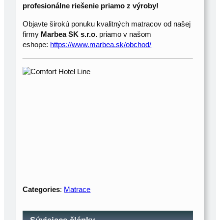
profesionálne riešenie priamo z výroby!
Objavte širokú ponuku kvalitných matracov od našej
firmy
Marbea SK s.r.o.
priamo v našom
eshope:
https://www.marbea.sk/obchod/
Categories
:
Matrace