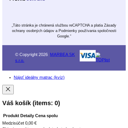
„Táto stránka je chránená službou reCAPTCHA a platia Zásady
ochrany osobných údajov a Podmienky používania spoločnosti
Google.“
© Copyright 2026
MARBEA SK
s.r.o.
Nájsť ideálny matrac (kvíz)
Váš košík
(items: 0)
Produkt
Detaily
Cena spolu
Medzisúčet
0,00 €