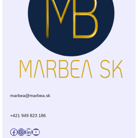
marbea@marbea.sk
+421 949 823 186
Facebook
Instagram
LinkedIn
YouTube