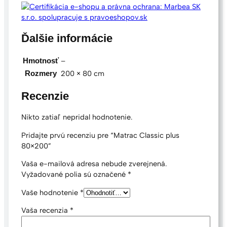
Ďalšie informácie
–
Hmotnosť
200 × 80 cm
Rozmery
Recenzie
Nikto zatiaľ nepridal hodnotenie.
Pridajte prvú recenziu pre “Matrac Classic plus
80×200”
Vaša e-mailová adresa nebude zverejnená.
Vyžadované polia sú označené
*
Vaše hodnotenie
*
Vaša recenzia
*