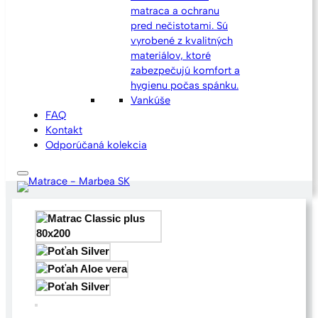
matraca a ochranu
pred nečistotami. Sú
vyrobené z kvalitných
materiálov, ktoré
zabezpečujú komfort a
hygienu počas spánku.
Vankúše
FAQ
Kontakt
Odporúčaná kolekcia