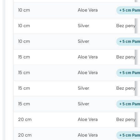
10 cm
Aloe Vera
+ 5 cm Pa
10 cm
Silver
Bez peny
10 cm
Silver
+ 5 cm Pa
15 cm
Aloe Vera
Bez peny
15 cm
Aloe Vera
+ 5 cm Pa
15 cm
Silver
Bez peny
15 cm
Silver
+ 5 cm Pa
20 cm
Aloe Vera
Bez peny
20 cm
Aloe Vera
+ 5 cm Pa