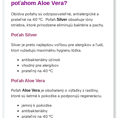
poťahom Aloe Vera?
Obidva poťahy sú odzipsovateľné, antialergické a
prateľné na 40 °C. Poťah
obsahuje ióny
Silver
striebra, ktoré prirodzene eliminujú baktérie a pachy.
Poťah Silver
Silver je preto najlepšou voľbou pre alergikov a ľudí,
ktorí vyžadujú maximálnu hygienu lôžka.
antibakteriálny účinok
vhodný pre alergikov
prateľný na 40 °C
Poťah Aloe Vera
Poťah
je obohatený o výťažky z rastliny,
Aloe Vera
ktoré sú šetrné k pokožke a podporujú regeneráciu.
jemný k pokožke
antibakteriálny
prateľný na 40 °C