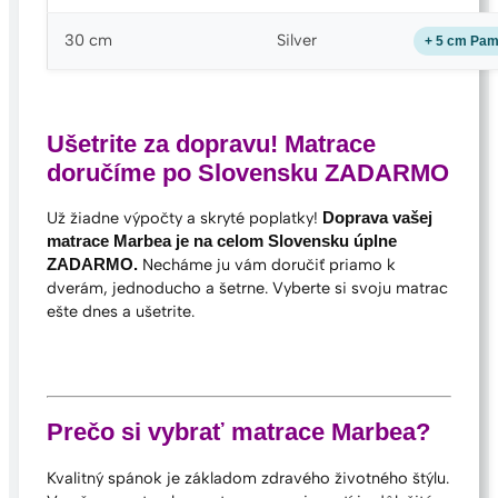
30 cm
Silver
+ 5 cm Pa
Ušetrite za dopravu! Matrace
doručíme po Slovensku ZADARMO
Už žiadne výpočty a skryté poplatky!
Doprava vašej
matrace Marbea je na celom Slovensku úplne
Necháme ju vám doručiť priamo k
ZADARMO.
dverám, jednoducho a šetrne. Vyberte si svoju matrac
ešte dnes a ušetrite.
Prečo si vybrať matrace Marbea?
Kvalitný spánok je základom zdravého životného štýlu.