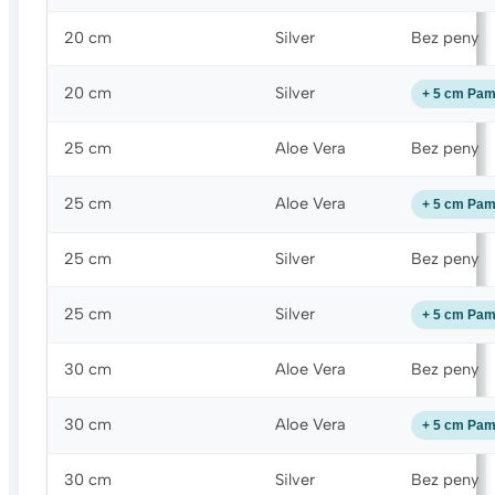
20 cm
Silver
Bez peny
20 cm
Silver
+ 5 cm Pa
25 cm
Aloe Vera
Bez peny
25 cm
Aloe Vera
+ 5 cm Pa
25 cm
Silver
Bez peny
25 cm
Silver
+ 5 cm Pa
30 cm
Aloe Vera
Bez peny
30 cm
Aloe Vera
+ 5 cm Pa
30 cm
Silver
Bez peny