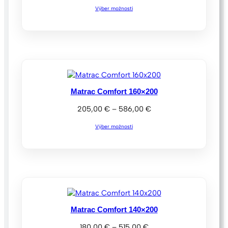
range:
Výber možností
278,00 €
through
478,00 €
Matrac Comfort 160×200
Price
205,00
€
–
586,00
€
range:
Výber možností
205,00 €
through
586,00 €
Matrac Comfort 140×200
Price
180,00
€
–
515,00
€