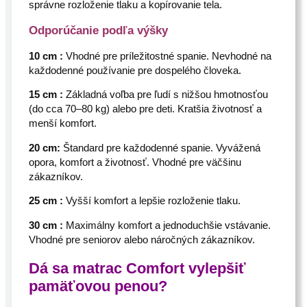
správne rozloženie tlaku a kopírovanie tela.
Odporúčanie podľa výšky
10 cm :
Vhodné pre príležitostné spanie. Nevhodné na
každodenné používanie pre dospelého človeka.
15 cm :
Základná voľba pre ľudí s nižšou hmotnosťou
(do cca 70–80 kg) alebo pre deti. Kratšia životnosť a
menší komfort.
20 cm:
Štandard pre každodenné spanie. Vyvážená
opora, komfort a životnosť. Vhodné pre väčšinu
zákazníkov.
25 cm :
Vyšší komfort a lepšie rozloženie tlaku.
30 cm :
Maximálny komfort a jednoduchšie vstávanie.
Vhodné pre seniorov alebo náročných zákazníkov.
Dá sa matrac Comfort vylepšiť
pamäťovou penou?