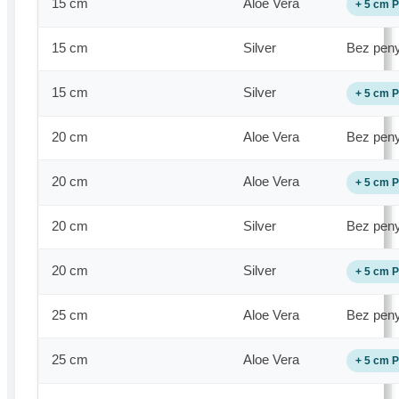
15 cm
Aloe Vera
+ 5 cm 
15 cm
Silver
Bez pen
15 cm
Silver
+ 5 cm 
20 cm
Aloe Vera
Bez pen
20 cm
Aloe Vera
+ 5 cm 
20 cm
Silver
Bez pen
20 cm
Silver
+ 5 cm 
25 cm
Aloe Vera
Bez pen
25 cm
Aloe Vera
+ 5 cm 