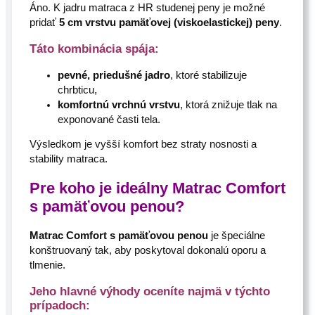
Áno. K jadru matraca z HR studenej peny je možné
pridať
5 cm vrstvu pamäťovej (viskoelastickej) peny
.
Táto kombinácia spája:
pevné, priedušné jadro
, ktoré stabilizuje
chrbticu,
komfortnú vrchnú vrstvu
, ktorá znižuje tlak na
exponované časti tela.
Výsledkom je vyšší komfort bez straty nosnosti a
stability matraca.
Pre koho je ideálny Matrac Comfort
s pamäťovou penou?
Matrac Comfort s pamäťovou penou
je špeciálne
konštruovaný tak, aby poskytoval dokonalú oporu a
tlmenie.
Jeho hlavné výhody oceníte najmä v týchto
prípadoch: