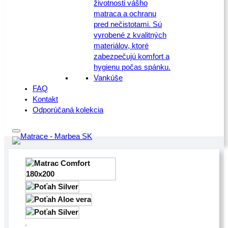
životnosti vášho
matraca a ochranu
pred nečistotami. Sú
vyrobené z kvalitných
materiálov, ktoré
zabezpečujú komfort a
hygienu počas spánku.
Vankúše
FAQ
Kontakt
Odporúčaná kolekcia