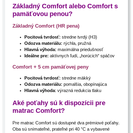
Základný Comfort alebo Comfort s
pamäťovou penou?
Základný Comfort (HR pena)
Pocitová tvrdosť:
stredne tvrdý (H3)
Odozva materiálu:
rýchla, pružná
Hlavná výhoda:
maximálna priedušnosť
Ideálne pre:
aktívnych ľudí, „horúcich“ spáčov
Comfort + 5 cm pamäťovej peny
Pocitová tvrdosť:
stredne mäkký
Odozva materiálu:
pomalšia, obopínajúca
Hlavná výhoda
: výrazná redukcia tlaku
Aké poťahy sú k dispozícii pre
matrac Comfort?
Pre matrac Comfort sú dostupné dva prémiové poťahy.
Oba sú snímateľné, prateľné pri 40 °C a vybavené