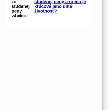
studenej peny a prečo je
kľúčová jeho dlhá
životnosť?
od admin