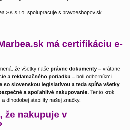
arbea.sk má certifikáciu e-
ená, že všetky naše
právne dokumenty
– vrátane
e a reklamačného poriadku
– boli odborníkmi
e so slovenskou legislatívou a teda spĺňa všetky
ezpečné a spoľahlivé nakupovanie.
Tento krok
a dlhodobej stability našej značky.
, že nakupuje v
?