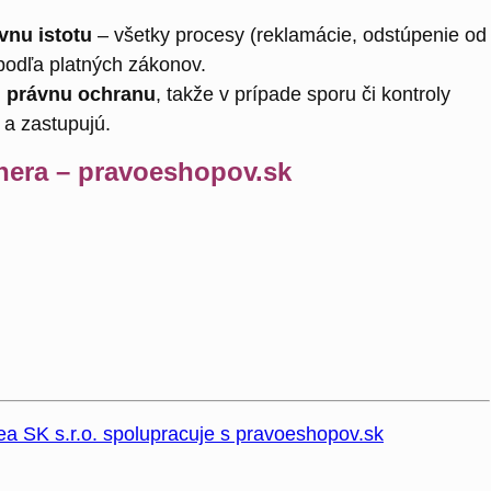
vnu istotu
– všetky procesy (reklamácie, odstúpenie od
podľa platných zákonov.
j
právnu ochranu
, takže v prípade sporu či kontroly
a a zastupujú.
nera – pravoeshopov.sk