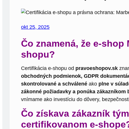
okt 25, 2025
Čo znamená, že e-shop M
shopu?
Certifikácia e-shopu od
pravoeshopov.sk
znam
obchodných podmienok, GDPR dokumentáci
skontrolované a schválené
ako
plne v súlad
zákonné požiadavky a ponúka zákazníkom b
vnímame ako investíciu do dôvery, bezpečnosti 
Čo získava zákazník tým
certifikovanom e-shope