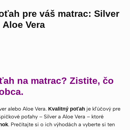
oťah pre váš matrac: Silver
 Aloe Vera
ah na matrac? Zistite, čo
obca.
ver alebo Aloe Vera.
je kľúčový pre
Kvalitný poťah
pičkové poťahy – Silver a Aloe Vera – ktoré
. Prečítajte si o ich výhodách a vyberte si ten
nok