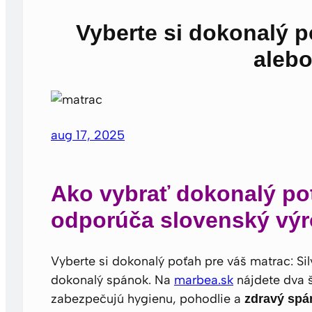
Vyberte si dokonalý p
alebo
aug 17, 2025
Ako vybrať dokonalý poť
odporúča slovenský výr
Vyberte si dokonalý poťah pre váš matrac: Sil
dokonalý spánok. Na
marbea.sk
nájdete dva š
zabezpečujú hygienu, pohodlie a
zdravý spá