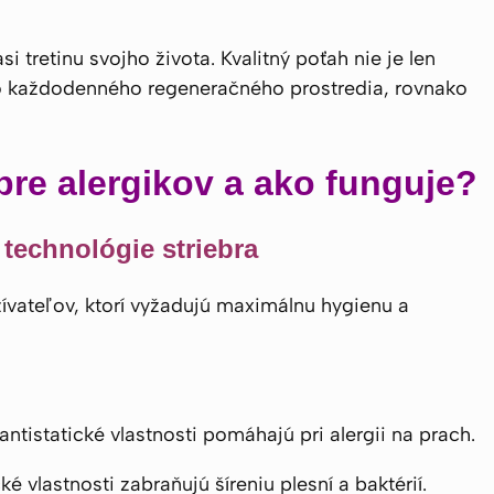
si tretinu svojho života. Kvalitný poťah nie je len
ho každodenného regeneračného prostredia, rovnako
pre alergikov a ako funguje?
 technológie striebra
ívateľov, ktorí vyžadujú maximálnu hygienu a
antistatické vlastnosti pomáhajú pri alergii na prach.
é vlastnosti zabraňujú šíreniu plesní a baktérií.